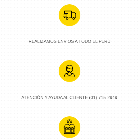
REALIZAMOS ENVIOS A TODO EL PERÚ
ATENCIÓN Y AYUDA AL CLIENTE (01) 715-2949